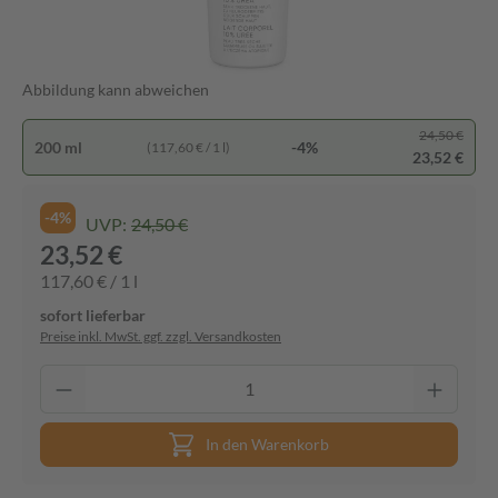
Abbildung kann abweichen
24,50 €
200 ml
-4%
(117,60 € / 1 l)
23,52 €
-4%
UVP:
24,50 €
23,52 €
117,60 € / 1 l
sofort lieferbar
Preise inkl. MwSt. ggf. zzgl. Versandkosten
In den Warenkorb