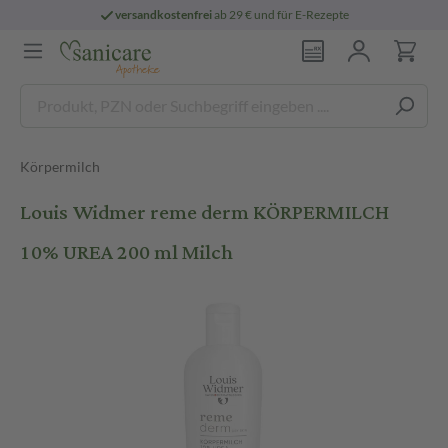
versandkostenfrei
ab 29 € und für E-Rezepte
Körpermilch
Louis Widmer reme derm KÖRPERMILCH
10% UREA 200 ml Milch