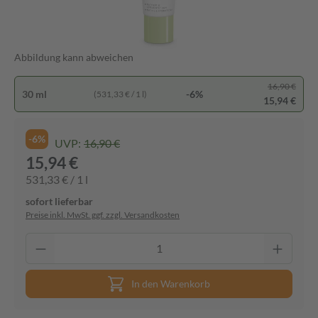
Abbildung kann abweichen
16,90 €
30 ml
-6%
(531,33 € / 1 l)
15,94 €
-6%
UVP:
16,90 €
15,94 €
531,33 € / 1 l
sofort lieferbar
Preise inkl. MwSt. ggf. zzgl. Versandkosten
In den Warenkorb