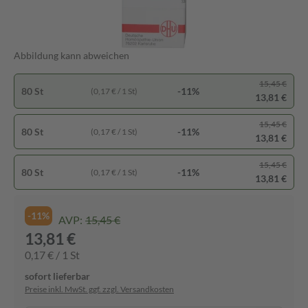
Abbildung kann abweichen
15,45 €
80 St
-11%
(0,17 € / 1 St)
13,81 €
15,45 €
80 St
-11%
(0,17 € / 1 St)
13,81 €
15,45 €
80 St
-11%
(0,17 € / 1 St)
13,81 €
-11%
AVP:
15,45 €
13,81 €
0,17 € / 1 St
sofort lieferbar
Preise inkl. MwSt. ggf. zzgl. Versandkosten