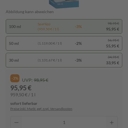
Abbildung kann abweichen
98,95 €
Spartipp
100 ml
-3%
95,95 €
(959,50 € / 1 l)
56,95 €
50 ml
-2%
(1.119,00 € / 1 l)
55,95 €
34,95 €
30 ml
-3%
(1.131,67 € / 1 l)
33,95 €
-3%
UVP:
98,95 €
95,95 €
959,50 € / 1 l
sofort lieferbar
Preise inkl. MwSt. ggf. zzgl. Versandkosten