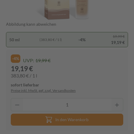
Abbildung kann abweichen
19,99 €
50 ml
-4%
(383,80 € / 1 l)
19,19 €
-4%
UVP:
19,99 €
19,19 €
383,80 € / 1 l
sofort lieferbar
Preise inkl. MwSt. ggf. zzgl. Versandkosten
In den Warenkorb