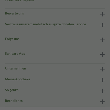
Bewerte uns
Vertraue unserem mehrfach ausgezeichneten Service
Folge uns
Sanicare App
Unternehmen
Meine Apotheke
So geht's
Rechtliches