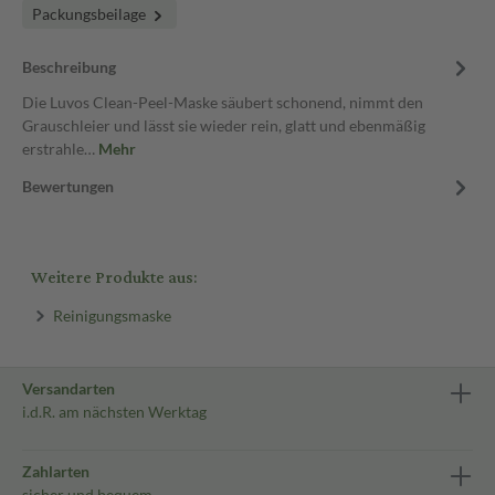
Packungsbeilage
Beschreibung
Die Luvos Clean-Peel-Maske säubert schonend, nimmt den
Grauschleier und lässt sie wieder rein, glatt und ebenmäßig
erstrahle…
Mehr
Bewertungen
Weitere Produkte aus:
Reinigungsmaske
Versandarten
i.d.R. am nächsten Werktag
Zahlarten
sicher und bequem