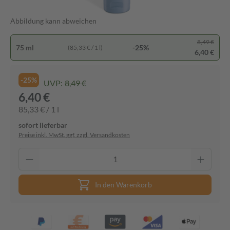
Abbildung kann abweichen
8,49 €
75 ml
-25%
(85,33 € / 1 l)
6,40 €
-25%
UVP:
8,49 €
6,40 €
85,33 € / 1 l
sofort lieferbar
Preise inkl. MwSt. ggf. zzgl. Versandkosten
In den Warenkorb