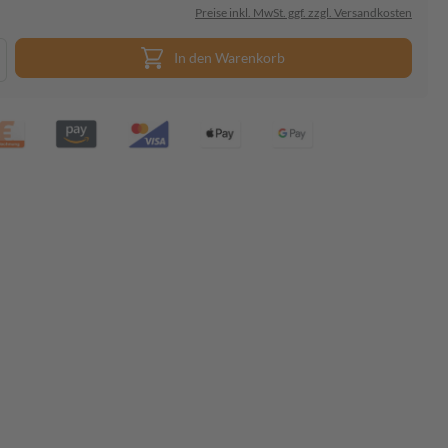
Preise inkl. MwSt. ggf. zzgl. Versandkosten
In den Warenkorb