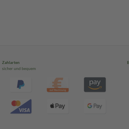
Zahlarten
sicher und bequem