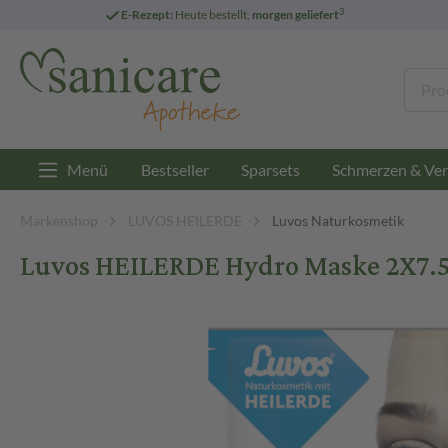
3
E-Rezept:
Heute bestellt,
morgen geliefert
Menü
Bestseller
Sparsets
Schmerzen & Ver
Markenshop
LUVOS HEILERDE
Luvos Naturkosmetik
Luvos HEILERDE Hydro Maske 2X7.5