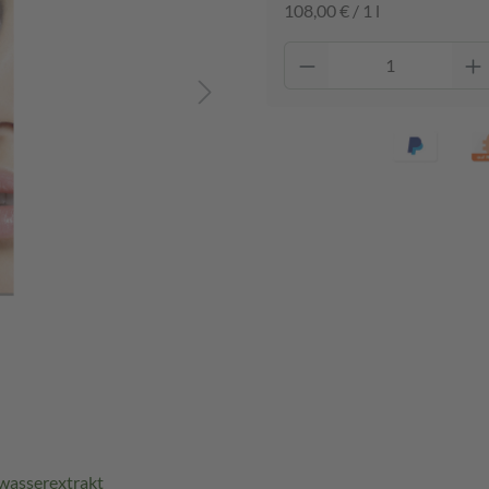
108,00 € / 1 l
wasserextrakt