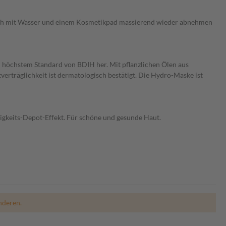
infach mit Wasser und einem Kosmetikpad massierend wieder abnehmen
ch höchstem Standard von BDIH her. Mit pflanzlichen Ölen aus
verträglichkeit ist dermatologisch bestätigt. Die Hydro-Maske ist
igkeits-Depot-Effekt. Für schöne und gesunde Haut.
nderen.