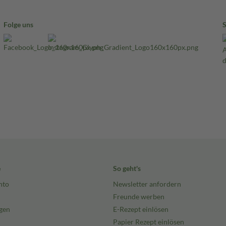
Folge uns
e
So geht's
nto
Newsletter anfordern
Freunde werben
gen
E-Rezept einlösen
Papier Rezept einlösen