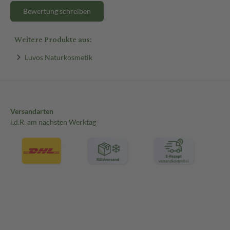
Bewertung schreiben
Weitere Produkte aus:
Luvos Naturkosmetik
Versandarten
i.d.R. am nächsten Werktag