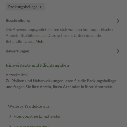
Packungsbeilage
Beschreibung
Die Anwendungsgebiete leiten sich von den homöopathischen
Arzneimittelbildern ab. Dazu gehören: Unterstützende
Behandlung be…
Mehr
Bewertungen
Hinweistexte und Pflichtangaben
Arzneimittel
Zu Risiken und Nebenwirkungen lesen Sie die Packungsbeilage
und fragen Sie Ihre Ärztin, Ihren Arzt oder in Ihrer Apotheke.
Weitere Produkte aus:
Homöopathie Lymphsystem
Hevert Arzneimittel