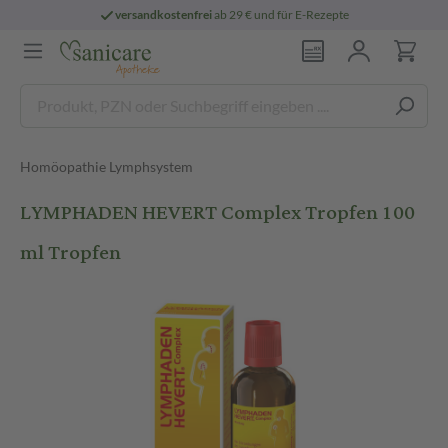
versandkostenfrei
ab 29 € und für E-Rezepte
Homöopathie Lymphsystem
LYMPHADEN HEVERT Complex Tropfen 100
ml Tropfen