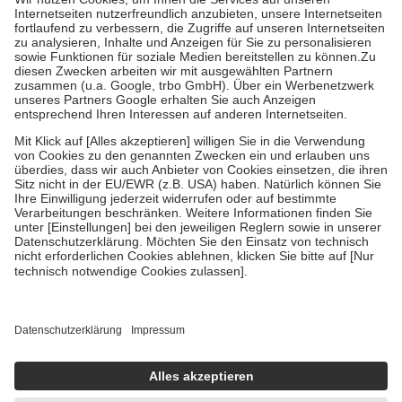
Kosten der Leistung zu entrichten.
Diese Regeln gelten grundsätzlich auch für Online-Apotheken.
Bei Heilmitteln und häuslicher Krankenpflege beträgt die
Zuzahlung zehn Prozent der Kosten sowie zehn Euro je
Verordnung.
Um das Engagement der Versicherten für ihre eigene Gesundheit zu
stärken und die besondere Stellung der Familie zu unterstützen,
fallen
keine Zuzahlungen
an bei:
• Kindern und Jugendlichen bis zum vollendeten 18. Lebensjahr
mit Ausnahme der Fahrkosten
• Untersuchungen zur Vorsorge und Früherkennung, die von der
GKV getragen werden
• empfohlenen Schutzimpfungen
• Harn- und Blutteststreifen
Wir nutzen Trusted Shops als unabhängigen Dienstleister für die
Einholung von Bewertungen. Trusted Shops hat Maßnahmen
getroffen, um sicherzustellen, dass es sich um echte Bewertungen
handelt. Mehr Informationen findest du hier:
https://help.etrusted.com/hc/de/articles/4419944605341
Einige Bilder und Inhalte wurden unter Zuhilfenahme künstlicher