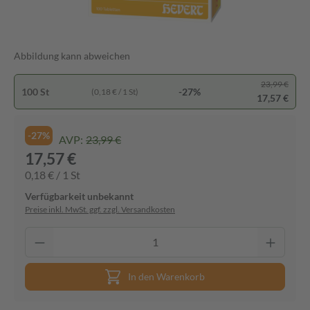
Abbildung kann abweichen
23,99 €
100 St
-27%
(0,18 € / 1 St)
17,57 €
-27%
AVP:
23,99 €
17,57 €
0,18 € / 1 St
Verfügbarkeit unbekannt
Preise inkl. MwSt. ggf. zzgl. Versandkosten
In den Warenkorb