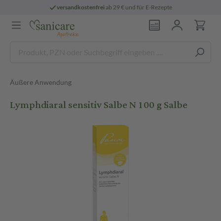
versandkostenfrei
ab 29 € und für E-Rezepte
Äußere Anwendung
Lymphdiaral sensitiv Salbe N 100 g Salbe