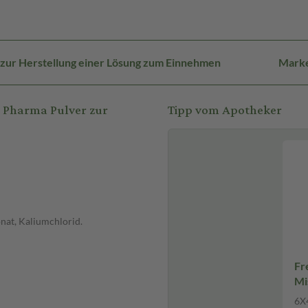
 zur Herstellung einer Lösung zum Einnehmen
Marke
 Pharma Pulver zur
Tipp vom Apotheker
at, Kaliumchlorid.
Fr
Mi
6X