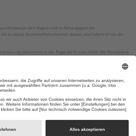
itpunkt kann je nach Region und in Abhängigkeit der
 zu deiner Arzneimittelsicherheit dienen, die Lieferfrist um die
ersicherung übernimmt in der Regel die Kosten dafür, der Versicherte
Euro.
Es sind jedoch nie mehr als die tatsächlichen Kosten der Leistung
e Zuzahlungen
an bei:
herzustellen, dass es sich um echte Bewertungen handelt. Mehr