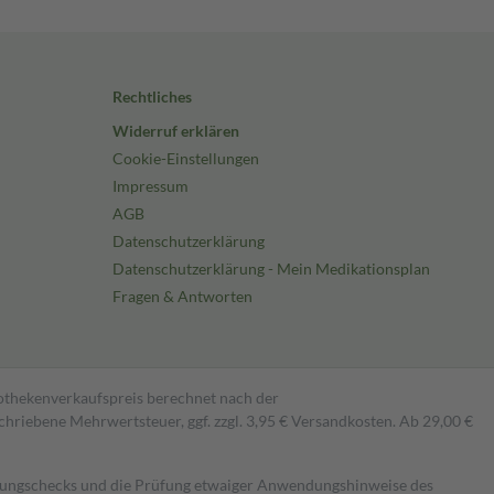
Rechtliches
Widerruf erklären
Cookie-Einstellungen
Impressum
AGB
Datenschutzerklärung
Datenschutzerklärung - Mein Medikationsplan
Fragen & Antworten
pothekenverkaufspreis berechnet nach der
hriebene Mehrwertsteuer, ggf. zzgl. 3,95 € Versandkosten. Ab 29,00 €
kungschecks und die Prüfung etwaiger Anwendungshinweise des