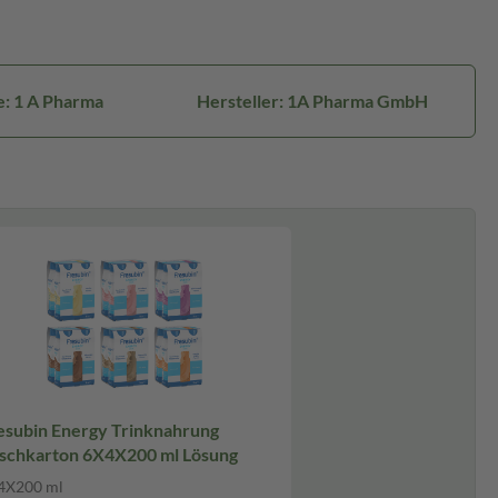
: 1 A Pharma
Hersteller: 1A Pharma GmbH
esubin Energy Trinknahrung
schkarton 6X4X200 ml Lösung
4X200 ml