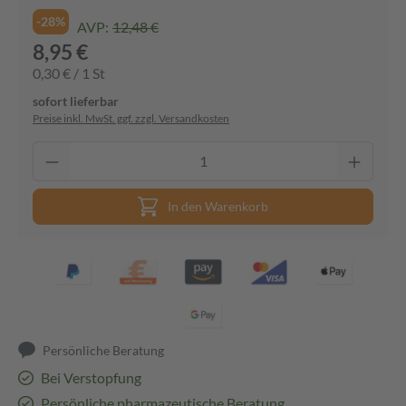
-28%
AVP:
12,48 €
8,95 €
0,30 € / 1 St
sofort lieferbar
Preise inkl. MwSt. ggf. zzgl. Versandkosten
In den Warenkorb
Persönliche Beratung
Bei Verstopfung
Persönliche pharmazeutische Beratung