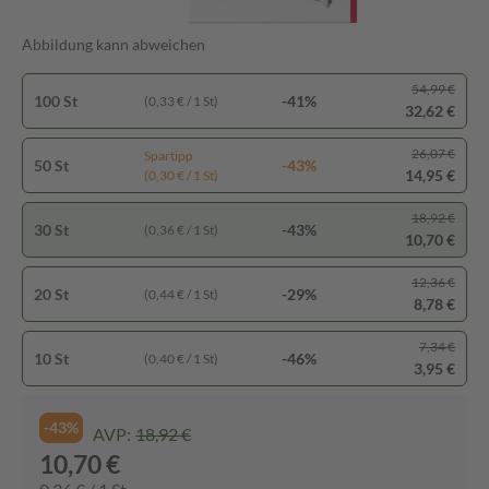
Abbildung kann abweichen
54,99 €
100 St
-41%
(0,33 € / 1 St)
32,62 €
26,07 €
Spartipp
50 St
-43%
14,95 €
(0,30 € / 1 St)
18,92 €
30 St
-43%
(0,36 € / 1 St)
10,70 €
12,36 €
20 St
-29%
(0,44 € / 1 St)
8,78 €
7,34 €
10 St
-46%
(0,40 € / 1 St)
3,95 €
-43%
AVP:
18,92 €
10,70 €