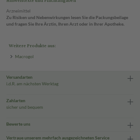
Hinweistexte und Pflichtangaben
Arzneimittel
Zu Risiken und Nebenwirkungen lesen Sie die Packungsbeilage
und fragen Sie Ihre Ärztin, Ihren Arzt oder in Ihrer Apotheke.
Weitere Produkte aus:
Macrogol
Versandarten
i.d.R. am nächsten Werktag
Zahlarten
sicher und bequem
Bewerte uns
Vertraue unserem mehrfach ausgezeichneten Service