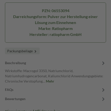
PZN: 06553094
Darreichungsform: Pulver zur Herstellung einer
Lösung zum Einnehmen
Marke: Ratiopharm
Hersteller: ratiopharm GmbH
Packungsbeilage
Beschreibung
Wirkstoffe: Macrogol 3350, Natriumchlorid,
Natriumhydrogencarbonat, Kaliumchlorid Anwendungsgebiete:
Chronische Verstopfung…
Mehr
FAQs
Bewertungen