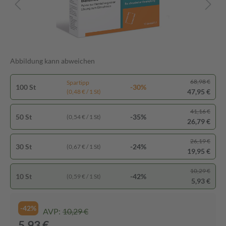
Abbildung kann abweichen
68,98 €
Spartipp
100 St
-30%
47,95 €
(0,48 € / 1 St)
41,16 €
50 St
-35%
(0,54 € / 1 St)
26,79 €
26,19 €
30 St
-24%
(0,67 € / 1 St)
19,95 €
10,29 €
10 St
-42%
(0,59 € / 1 St)
5,93 €
-42%
AVP:
10,29 €
5,93 €