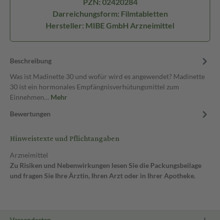
PZN: 02420284
Darreichungsform: Filmtabletten
Hersteller: MIBE GmbH Arzneimittel
Beschreibung
Was ist Madinette 30 und wofür wird es angewendet? Madinette
30 ist ein hormonales Empfängnisverhütungsmittel zum
Einnehmen…
Mehr
Bewertungen
Hinweistexte und Pflichtangaben
Arzneimittel
Zu Risiken und Nebenwirkungen lesen Sie die Packungsbeilage
und fragen Sie Ihre Ärztin, Ihren Arzt oder in Ihrer Apotheke.
Versandarten