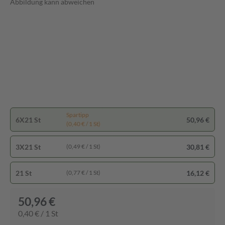
Abbildung kann abweichen
Spartipp
6X21 St
50,96 €
(0,40 € / 1 St)
3X21 St
30,81 €
(0,49 € / 1 St)
21 St
16,12 €
(0,77 € / 1 St)
50,96 €
0,40 € / 1 St