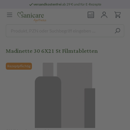
versandkostenfrei
ab 29 € und für E-Rezepte
Madinette 30 6X21 St Filmtabletten
Rezeptpflichtig