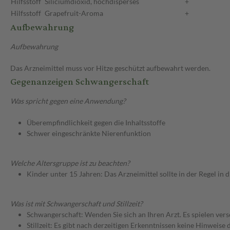
Hilfsstoff
Siliciumdioxid, hochdisperses
+
Hilfsstoff
Grapefruit-Aroma
+
Aufbewahrung
Aufbewahrung
Das Arzneimittel muss vor Hitze geschützt aufbewahrt werden.
Gegenanzeigen Schwangerschaft
Was spricht gegen eine Anwendung?
Überempfindlichkeit gegen die Inhaltsstoffe
Schwer eingeschränkte Nierenfunktion
Welche Altersgruppe ist zu beachten?
Kinder unter 15 Jahren: Das Arzneimittel sollte in der Regel in
Was ist mit Schwangerschaft und Stillzeit?
Schwangerschaft: Wenden Sie sich an Ihren Arzt. Es spielen ve
Stillzeit: Es gibt nach derzeitigen Erkenntnissen keine Hinweise