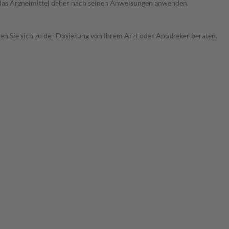
e das Arzneimittel daher nach seinen Anweisungen anwenden.
sen Sie sich zu der Dosierung von Ihrem Arzt oder Apotheker beraten.