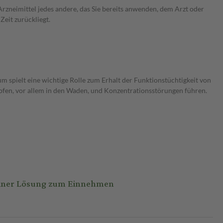
rzneimittel jedes andere, das Sie bereits anwenden, dem Arzt oder
Zeit zurückliegt.
 spielt eine wichtige Rolle zum Erhalt der Funktionstüchtigkeit von
fen, vor allem in den Waden, und Konzentrationsstörungen führen.
einer Lösung zum Einnehmen