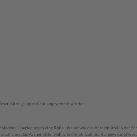
 dieser Altersgruppe nicht angewendet werden.
rschiedene Überlegungen eine Rolle, ob und wie das Arzneimittel in der
 darauf, dass das Arzneimittel während der Stillzeit nicht angewendet wer