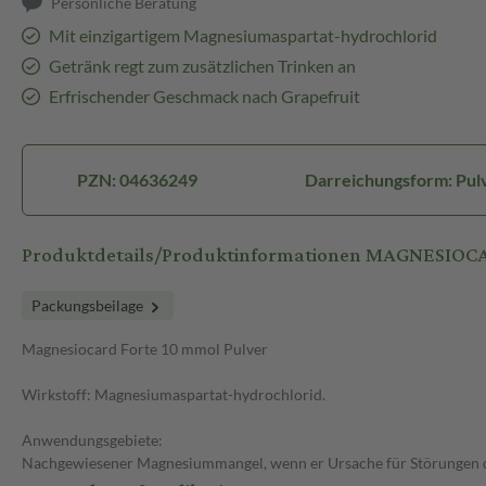
Persönliche Beratung
Mit einzigartigem Magnesiumaspartat-hydrochlorid
Getränk regt zum zusätzlichen Trinken an
Erfrischender Geschmack nach Grapefruit
PZN: 04636249
Darreichungsform: Pul
Produktdetails/Produktinformationen MAGNESIOCARD
Packungsbeilage
Magnesiocard Forte 10 mmol Pulver
Wirkstoff: Magnesiumaspartat-hydrochlorid.
Anwendungsgebiete:
Nachgewiesener Magnesiummangel, wenn er Ursache für Störungen de