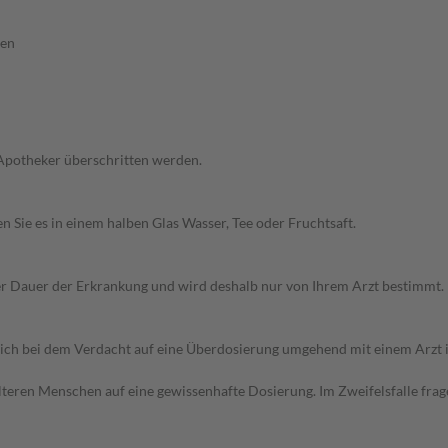
den
 Apotheker überschritten werden.
n Sie es in einem halben Glas Wasser, Tee oder Fruchtsaft.
r Dauer der Erkrankung und wird deshalb nur von Ihrem Arzt bestimmt.
sich bei dem Verdacht auf eine Überdosierung umgehend mit einem Arzt 
d älteren Menschen auf eine gewissenhafte Dosierung. Im Zweifelsfalle f