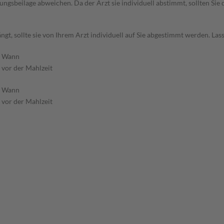
gsbeilage abweichen. Da der Arzt sie individuell abstimmt, sollten Si
t, sollte sie von Ihrem Arzt individuell auf Sie abgestimmt werden. Las
Wann
h
vor der Mahlzeit
Wann
h
vor der Mahlzeit