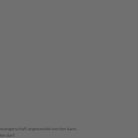
 Schwangerschaft angewendet werden kann.
den darf.