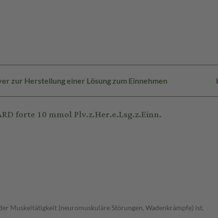
ver zur Herstellung einer Lösung zum Einnehmen
 forte 10 mmol Plv.z.Her.e.Lsg.z.Einn.
r Muskeltätigkeit (neuromuskuläre Störungen, Wadenkrämpfe) ist.