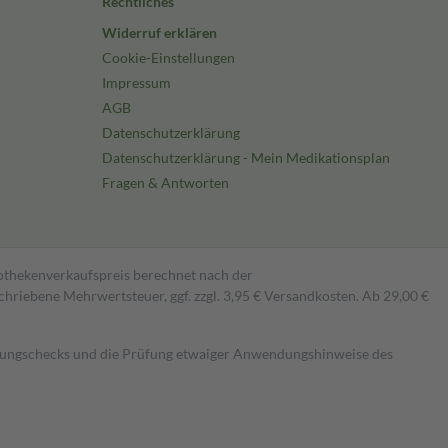
Rechtliches
Widerruf erklären
Cookie-Einstellungen
Impressum
AGB
Datenschutzerklärung
Datenschutzerklärung - Mein Medikationsplan
Fragen & Antworten
pothekenverkaufspreis berechnet nach der
hriebene Mehrwertsteuer, ggf. zzgl. 3,95 € Versandkosten. Ab 29,00 €
kungschecks und die Prüfung etwaiger Anwendungshinweise des