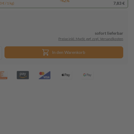
-42%
7,83 €
 € / 1 kg)
sofort lieferbar
Preise inkl. MwSt. ggf. zzgl. Versandkosten
In den Warenkorb