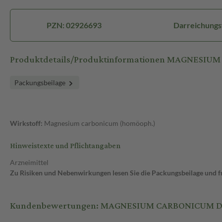
PZN: 02926693
Darreichungs
Produktdetails/Produktinformationen MAGNESIUM
Packungsbeilage
Wirkstoff:
Magnesium carbonicum (homöoph.)
Hinweistexte und Pflichtangaben
Arzneimittel
Zu Risiken und Nebenwirkungen lesen Sie die Packungsbeilage und fra
Kundenbewertungen: MAGNESIUM CARBONICUM D 12 