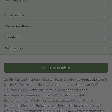
Sanicare App
Unternehmen
Meine Apotheke
So geht's
Rechtliches
Widerruf erklären
Zu Risiken und Nebenwirkungen lesen Sie die Packungsbeilage und
fragen Sie Ihre Ärztin, Ihren Arzt oder in Ihrer Apotheke. AVP:
Üblicher Apothekenverkaufspreis berechnet nach der
Arzneimittelpreisverordnung. UVP: Unverbindliche
Preisempfehlung des Herstellers. Die angegebenen Preise
beinhalten die gesetzlich vorgeschriebene Mehrwertsteuer, ggf.
zzgl. 3,95 € Versandkosten. Ab 29,00 € Bestell­wert versand­kosten­