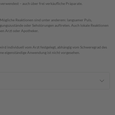
verwendest – auch über frei verkäufliche Präparate.
gliche Reaktionen sind unter anderem: langsamer Puls,
egungszustände oder Sehstörungen auftreten. Auch lokale Reaktionen
nen Arzt oder Apotheker.
ird individuell vom Arzt festgelegt, abhängig vom Schweregrad des
ine eigenständige Anwendung ist nicht vorgesehen.