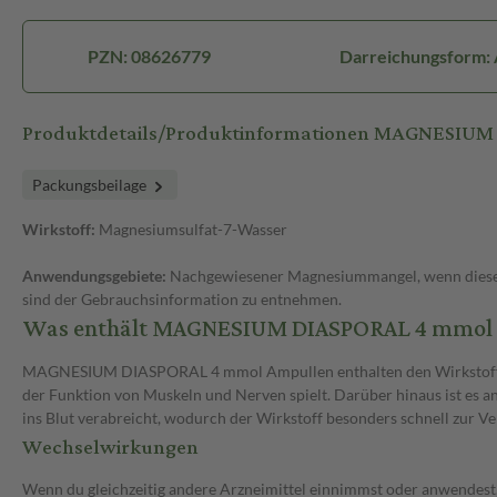
PZN: 08626779
Darreichungsform:
Produktdetails/Produktinformationen MAGNESIUM
Packungsbeilage
Wirkstoff:
Magnesiumsulfat-7-Wasser
Anwendungsgebiete:
Nachgewiesener Magnesiummangel, wenn dieser 
sind der Gebrauchsinformation zu entnehmen.
Was enthält MAGNESIUM DIASPORAL 4 mmol u
MAGNESIUM DIASPORAL 4 mmol Ampullen enthalten den Wirkstoff Magne
der Funktion von Muskeln und Nerven spielt. Darüber hinaus ist es
ins Blut verabreicht, wodurch der Wirkstoff besonders schnell zur Ve
Wechselwirkungen
Wenn du gleichzeitig andere Arzneimittel einnimmst oder anwendest,