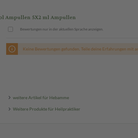
l Ampullen 5X2 ml Ampullen
Bewertungen nur in der aktuellen Sprache anzeigen.
Keine Bewertungen gefunden. Teile deine Erfahrungen mit a
weitere Artikel für Hebamme
Weitere Produkte für Heilpraktiker