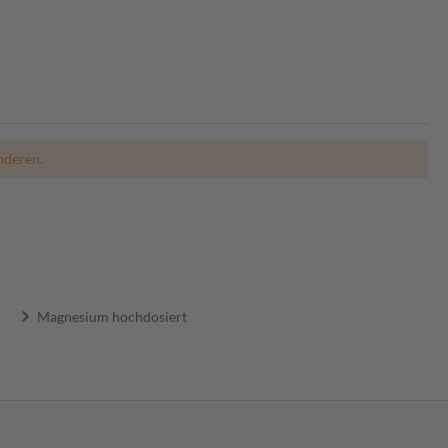
nderen.
Magnesium hochdosiert