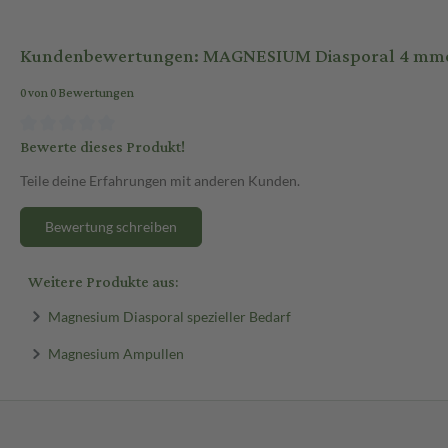
Kundenbewertungen: MAGNESIUM Diasporal 4 mmo
0 von 0 Bewertungen
Bewerte dieses Produkt!
Teile deine Erfahrungen mit anderen Kunden.
Bewertung schreiben
Weitere Produkte aus:
Magnesium Diasporal spezieller Bedarf
Magnesium Ampullen