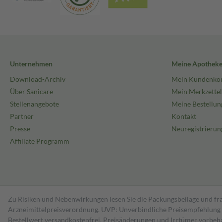
Unternehmen
Meine Apothek
Download-Archiv
Mein Kundenko
Über Sanicare
Mein Merkzettel
Stellenangebote
Meine Bestellun
Partner
Kontakt
Presse
Neuregistrierun
Affiliate Programm
Zu Risiken und Nebenwirkungen lesen Sie die Packungsbeilage und fra
Arzneimittelpreisverordnung. UVP: Unverbindliche Preisempfehlung de
Bestell­wert versand­kosten­frei. Preisänderungen und Irrtümer vorbeh