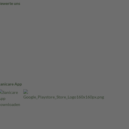
Bewerte uns
Sanicare App