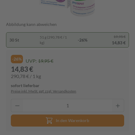
Abbildung kann abweichen
19,95 €
51 g (290,78 € / 1
30 St
-26%
14,83 €
kg)
-26%
UVP:
19,95 €
14,83 €
290,78 € / 1 kg
sofort lieferbar
Preise inkl. MwSt. ggf. zzgl. Versandkosten
In den Warenkorb