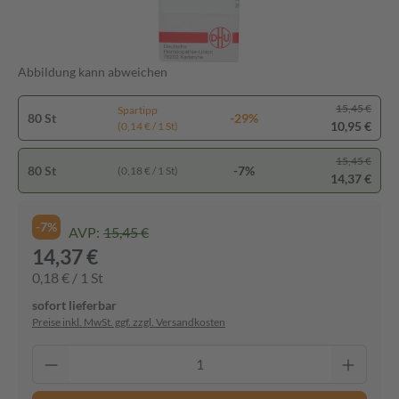
Abbildung kann abweichen
15,45 €
Spartipp
80 St
-29%
10,95 €
(0,14 € / 1 St)
15,45 €
80 St
-7%
(0,18 € / 1 St)
14,37 €
-7%
AVP:
15,45 €
14,37 €
0,18 € / 1 St
sofort lieferbar
Preise inkl. MwSt. ggf. zzgl. Versandkosten