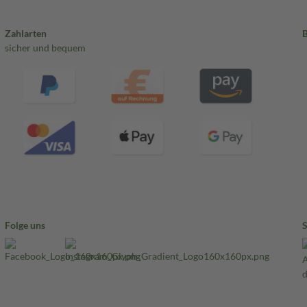
Zahlarten
sicher und bequem
Folge uns