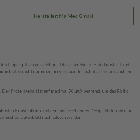
Hersteller: MaiMed GmbH
ten Fingerspitzen auszeichnet. Diese Handschuhe sind unsteril und
uhe bieten nicht nur einen hervorragenden Schutz, sondern auch ein
Der Proteingehalt ist auf maximal 50 μg/g begrenzt, um das Risiko
robusten Konstruktion und dem ansprechenden Design bieten sie eine
echnischen Datenblatt nachgelesen werden.