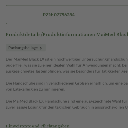
PZN: 07796284
Produktdetails/Produktinformationen MaiMed Bla
Packungsbeilage
Der MaiMed Black LX ist ein hochwertiger Untersuchungshandschuh au
puderfrei, was sie zu einer idealen Wahl für Anwendungen macht, be
ausgezeichnetes Tastempfinden, was sie besonders für Tätigkeiten geei
Die Handschuhe sind in verschiedenen Größen erhältlich, um eine pas
von Latexallergien zu minimieren.
Die MaiMed Black LX Handschuhe sind eine ausgezeichnete Wahl für F
zuverlässige Lösung für den täglichen Gebrauch in anspruchsvollen
Hinweistexte und Pflichtangaben