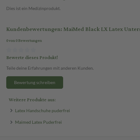
Dies ist ein Medizinprodukt.
Kundenbewertungen: MaiMed Black LX Latex Unte
0 von 0 Bewertungen
Bewerte dieses Produkt!
Teile deine Erfahrungen mit anderen Kunden.
Bewertung schreiben
Weitere Produkte aus:
Latex Handschuhe puderfrei
Maimed Latex Puderfrei