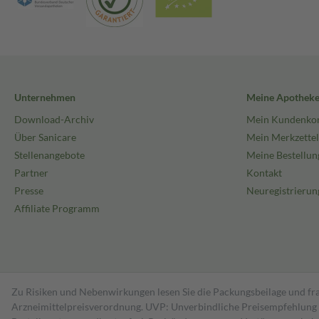
Unternehmen
Meine Apothek
Download-Archiv
Mein Kundenko
Über Sanicare
Mein Merkzettel
Stellenangebote
Meine Bestellun
Partner
Kontakt
Presse
Neuregistrierun
Affiliate Programm
Zu Risiken und Nebenwirkungen lesen Sie die Packungsbeilage und fra
Arzneimittelpreisverordnung. UVP: Unverbindliche Preisempfehlung de