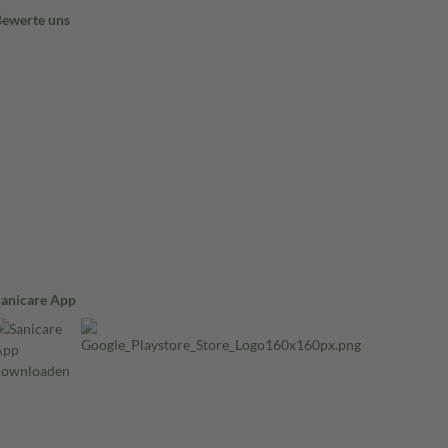
Bewerte uns
Sanicare App