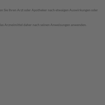
ragen Sie Ihren Arzt oder Apotheker nach etwaigen Auswirkungen oder
e das Arzneimittel daher nach seinen Anweisungen anwenden.