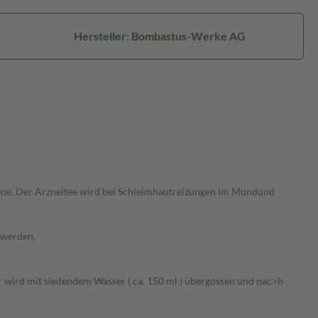
Hersteller: Bombastus-Werke AG
sene. Der Arzneitee wird bei Schleimhautreizungen im Mundund
 werden.
ter wird mit siedendem Wasser ( ca. 150 ml ) übergossen und nac>h