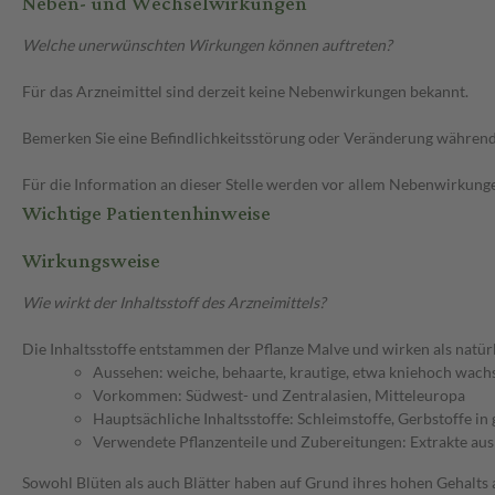
Neben- und Wechselwirkungen
Welche unerwünschten Wirkungen können auftreten?
Für das Arzneimittel sind derzeit keine Nebenwirkungen bekannt.
Bemerken Sie eine Befindlichkeitsstörung oder Veränderung während 
Für die Information an dieser Stelle werden vor allem Nebenwirkunge
Wichtige Patientenhinweise
Wirkungsweise
Wie wirkt der Inhaltsstoff des Arzneimittels?
Die Inhaltsstoffe entstammen der Pflanze Malve und wirken als natürl
Aussehen: weiche, behaarte, krautige, etwa kniehoch wachs
Vorkommen: Südwest- und Zentralasien, Mitteleuropa
Hauptsächliche Inhaltsstoffe: Schleimstoffe, Gerbstoffe i
Verwendete Pflanzenteile und Zubereitungen: Extrakte aus 
Sowohl Blüten als auch Blätter haben auf Grund ihres hohen Gehalt