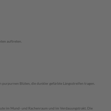
ten auftreten.
 purpurnen Blüten, die dunkler gefärbte Längsstreifen tragen.
mhäute im Mund- und Rachenraum und im Verdauungstrakt. Die