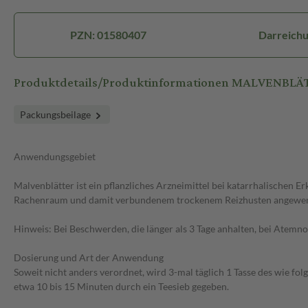
PZN: 01580407
Darreichu
Produktdetails/Produktinformationen MALVENBL
Packungsbeilage
Anwendungsgebiet
Malvenblätter ist ein pflanzliches Arzneimittel bei katarrhalische
Rachenraum und damit verbundenem trockenem Reizhusten angewen
Hinweis: Bei Beschwerden, die länger als 3 Tage anhalten, bei Atemno
Dosierung und Art der Anwendung
Soweit nicht anders verordnet, wird 3-mal täglich 1 Tasse des wie fol
etwa 10 bis 15 Minuten durch ein Teesieb gegeben.