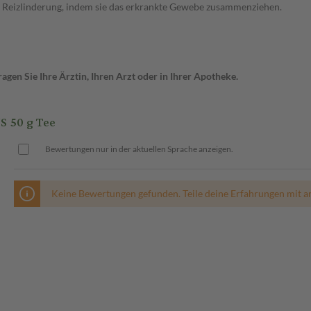
e Reizlinderung, indem sie das erkrankte Gewebe zusammenziehen.
gen Sie Ihre Ärztin, Ihren Arzt oder in Ihrer Apotheke.
 50 g Tee
Bewertungen nur in der aktuellen Sprache anzeigen.
Keine Bewertungen gefunden. Teile deine Erfahrungen mit a