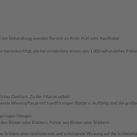
der Behandlung, wenden Sie sich an Ihren Arzt oder Apotheker.
n berücksichtigt, die bei mindestens einem von 1.000 behandelten Patien
iches Gemisch. Zu der Pflanze selbst:
ende Wiesenpflanze mit handförmigen Blättern. Auffällig sind die großen
n geringen Mengen
den Blüten oder Blättern, Pulver aus Blüten oder Blättern
s an Schleim eine reizlindernde und schützende Wirkung auf die Schlei