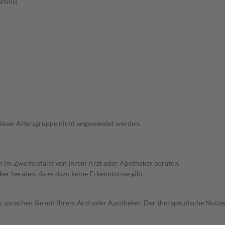
ltnis)
 dieser Altersgruppe nicht angewendet werden.
ch im Zweifelsfalle von Ihrem Arzt oder Apotheker beraten.
ker beraten, da es dazu keine Erkenntnisse gibt.
, sprechen Sie mit Ihrem Arzt oder Apotheker. Der therapeutische Nutzen