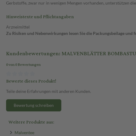
Gerbstoffe, zwar nur in wenigen Mengen vorhanden, unterstützen di
Hinweistexte und Pflichtangaben
Arzneimittel
Zu Risiken und Nebenwirkungen lesen Sie die Packungsbeilage und fra
Kundenbewertungen: MALVENBLÄTTER BOMBASTUS
0 von 0 Bewertungen
Bewerte dieses Produkt!
Teile deine Erfahrungen mit anderen Kunden.
Bewertung schreiben
Weitere Produkte aus:
Malventee