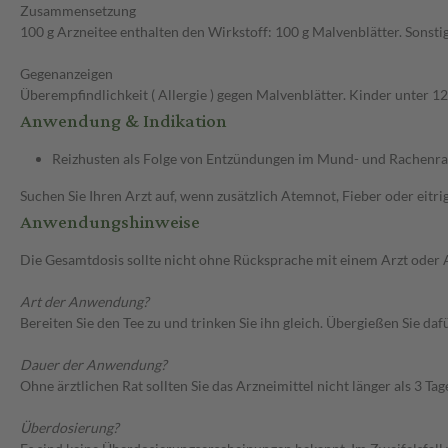
Zusammensetzung
100 g Arzneitee enthalten den Wirkstoff: 100 g Malvenblätter. Sonstig
Gegenanzeigen
Überempfindlichkeit ( Allergie ) gegen Malvenblätter. Kinder unter 1
Anwendung & Indikation
Reizhusten als Folge von Entzündungen im Mund- und Rachenr
Suchen Sie Ihren Arzt auf, wenn zusätzlich Atemnot, Fieber oder eitrig
Anwendungshinweise
Die Gesamtdosis sollte nicht ohne Rücksprache mit einem Arzt oder
Art der Anwendung?
Bereiten Sie den Tee zu und trinken Sie ihn gleich. Übergießen Sie d
Dauer der Anwendung?
Ohne ärztlichen Rat sollten Sie das Arzneimittel nicht länger als 3
Überdosierung?