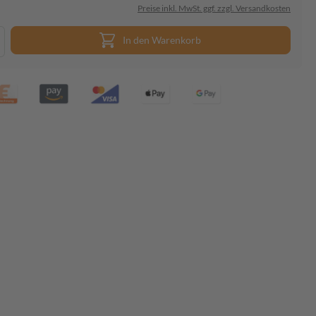
Preise inkl. MwSt. ggf. zzgl. Versandkosten
In den Warenkorb