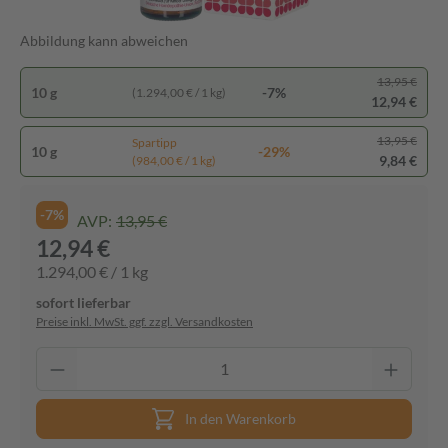
Abbildung kann abweichen
13,95 €
10 g
-7%
(1.294,00 € / 1 kg)
12,94 €
13,95 €
Spartipp
10 g
-29%
9,84 €
(984,00 € / 1 kg)
-7%
AVP:
13,95 €
12,94 €
1.294,00 € / 1 kg
sofort lieferbar
Preise inkl. MwSt. ggf. zzgl. Versandkosten
In den Warenkorb