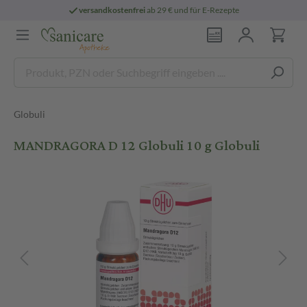
versandkostenfrei
ab 29 € und für E-Rezepte
Globuli
MANDRAGORA D 12 Globuli 10 g Globuli