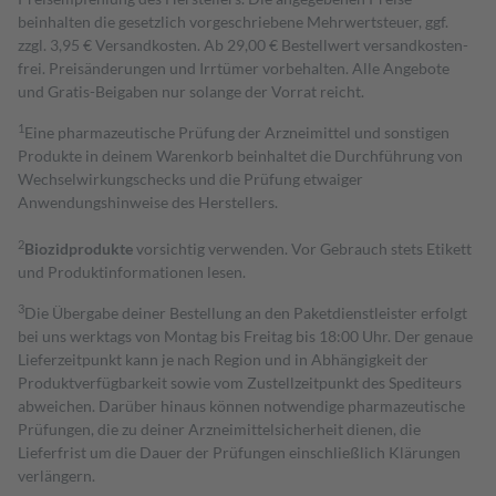
beinhalten die gesetzlich vorgeschriebene Mehrwertsteuer, ggf.
zzgl. 3,95 € Versandkosten. Ab 29,00 € Bestell­wert versand­kosten­
frei. Preisänderungen und Irrtümer vorbehalten. Alle Angebote
und Gratis-Beigaben nur solange der Vorrat reicht.
1
Eine pharmazeutische Prüfung der Arzneimittel und sonstigen
Produkte in deinem Warenkorb beinhaltet die Durchführung von
Wechselwirkungschecks und die Prüfung etwaiger
Anwendungshinweise des Herstellers.
2
Biozidprodukte
vorsichtig verwenden. Vor Gebrauch stets Etikett
und Produktinformationen lesen.
3
Die Übergabe deiner Bestellung an den Paketdienstleister erfolgt
bei uns werktags von Montag bis Freitag bis 18:00 Uhr. Der genaue
Lieferzeitpunkt kann je nach Region und in Abhängigkeit der
Produktverfügbarkeit sowie vom Zustellzeitpunkt des Spediteurs
abweichen. Darüber hinaus können notwendige pharmazeutische
Prüfungen, die zu deiner Arzneimittelsicherheit dienen, die
Lieferfrist um die Dauer der Prüfungen einschließlich Klärungen
verlängern.