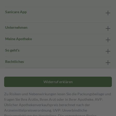
Sanicare App
Unternehmen
Meine Apotheke
So geht's
Rechtliches
Widerruf erklären
Zu Risiken und Nebenwirkungen lesen Sie die Packungsbeilage und
fragen Sie Ihre Ärztin, Ihren Arzt oder in Ihrer Apotheke. AVP:
Üblicher Apothekenverkaufspreis berechnet nach der
Arzneimittelpreisverordnung. UVP: Unverbindliche
Preisempfehlung des Herstellers. Die angegebenen Preise