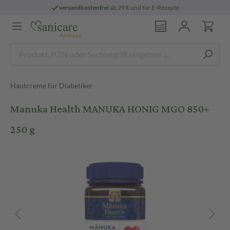
versandkostenfrei
ab 29 € und für E-Rezepte
Hautcreme für Diabetiker
Manuka Health MANUKA HONIG MGO 850+
250 g