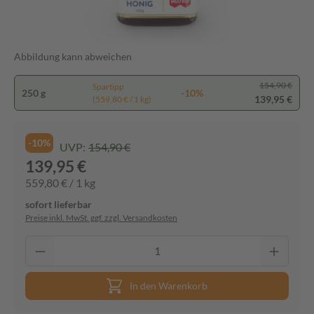
Abbildung kann abweichen
154,90 €
Spartipp
250 g
-10%
139,95 €
(559,80 € / 1 kg)
-10%
UVP:
154,90 €
139,95 €
559,80 € / 1 kg
sofort lieferbar
Preise inkl. MwSt. ggf. zzgl. Versandkosten
In den Warenkorb