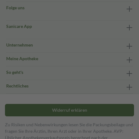
Folge uns
Sanicare App
Unternehmen
Meine Apotheke
So geht's
Rechtliches
Widerruf erklären
Zu Risiken und Nebenwirkungen lesen Sie die Packungsbeilage und
fragen Sie Ihre Ärztin, Ihren Arzt oder in Ihrer Apotheke. AVP:
Üblicher Apothekenverkaufspreis berechnet nach der