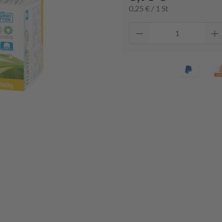
0,25 € / 1 St