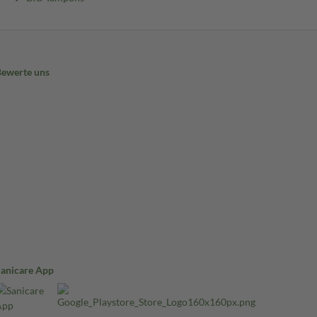
Bewerte uns
Sanicare App