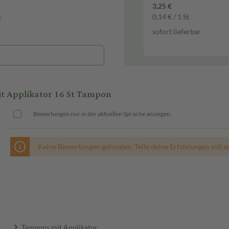
3,25 €
0,14 € / 1 St
t
sofort lieferbar
t Applikator 16 St Tampon
Bewertungen nur in der aktuellen Sprache anzeigen.
Keine Bewertungen gefunden. Teile deine Erfahrungen mit a
Tampons mit Applikator