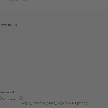
Bewerte uns
Sanicare App