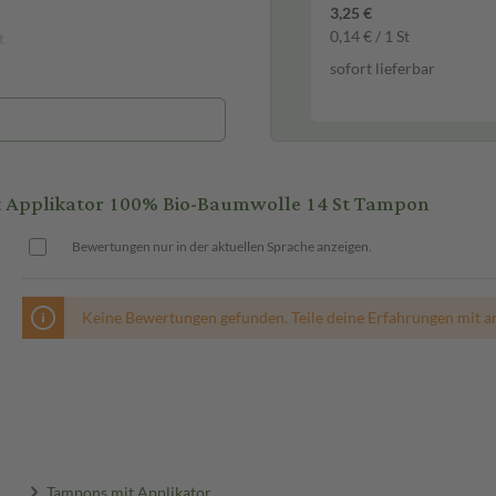
3,25 €
0,14 € / 1 St
t
sofort lieferbar
 Applikator 100% Bio-Baumwolle 14 St Tampon
Bewertungen nur in der aktuellen Sprache anzeigen.
Keine Bewertungen gefunden. Teile deine Erfahrungen mit a
Tampons mit Applikator