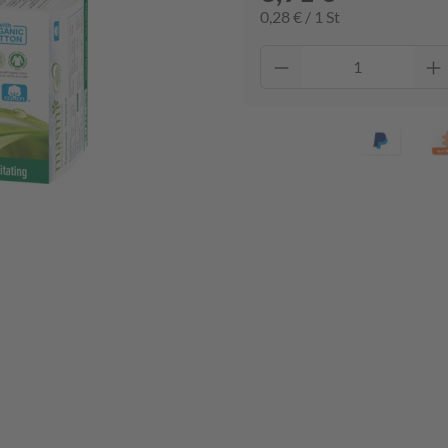
0,28 € / 1 St