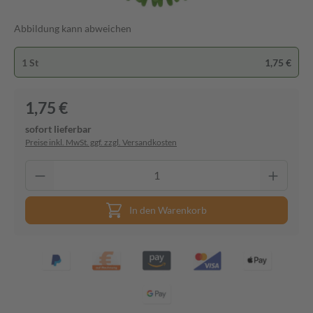
Abbildung kann abweichen
1 St
1,75 €
1,75 €
sofort lieferbar
Preise inkl. MwSt. ggf. zzgl. Versandkosten
In den Warenkorb