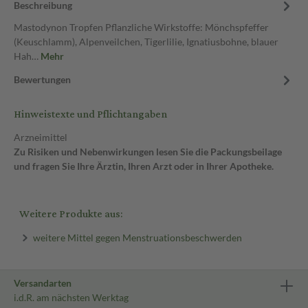
Beschreibung
Mastodynon Tropfen Pflanzliche Wirkstoffe: Mönchspfeffer
(Keuschlamm), Alpenveilchen, Tigerlilie, Ignatiusbohne, blauer
Hah…
Mehr
Bewertungen
Hinweistexte und Pflichtangaben
Arzneimittel
Zu Risiken und Nebenwirkungen lesen Sie die Packungsbeilage
und fragen Sie Ihre Ärztin, Ihren Arzt oder in Ihrer Apotheke.
Weitere Produkte aus:
weitere Mittel gegen Menstruationsbeschwerden
Versandarten
i.d.R. am nächsten Werktag