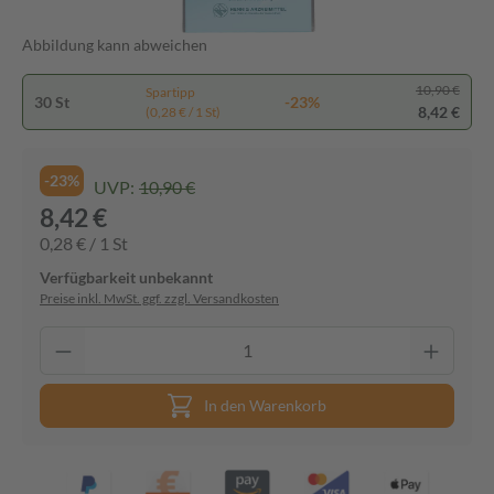
Abbildung kann abweichen
10,90 €
Spartipp
30 St
-23%
8,42 €
(0,28 € / 1 St)
-23%
UVP:
10,90 €
8,42 €
0,28 € / 1 St
Verfügbarkeit unbekannt
Preise inkl. MwSt. ggf. zzgl. Versandkosten
In den Warenkorb