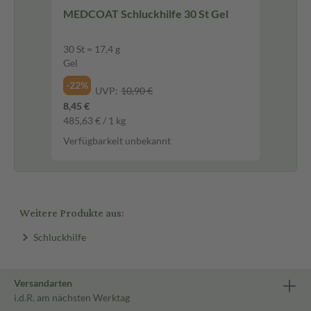
MEDCOAT Schluckhilfe 30 St Gel
30 St = 17,4 g
Gel
-22%
UVP:
10,90 €
8,45 €
485,63 € / 1 kg
Verfügbarkeit unbekannt
Weitere Produkte aus:
Schluckhilfe
Versandarten
i.d.R. am nächsten Werktag