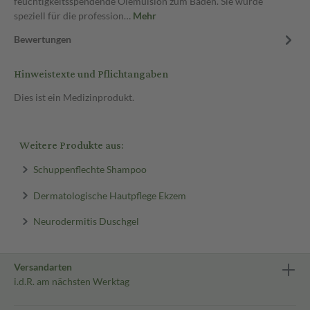
feuchtigkeitsspendende Ölemulsion zum Baden. Sie wurde
speziell für die profession…
Mehr
Bewertungen
Hinweistexte und Pflichtangaben
Dies ist ein Medizinprodukt.
Weitere Produkte aus:
Schuppenflechte Shampoo
Dermatologische Hautpflege Ekzem
Neurodermitis Duschgel
Versandarten
i.d.R. am nächsten Werktag