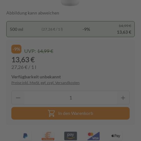
Abbildung kann abweichen
14,99 €
500 ml
-9%
(27,26 € / 1 l)
13,63 €
-9%
UVP:
14,99 €
13,63 €
27,26 € / 1 l
Verfügbarkeit unbekannt
Preise inkl. MwSt. ggf. zzgl. Versandkosten
In den Warenkorb