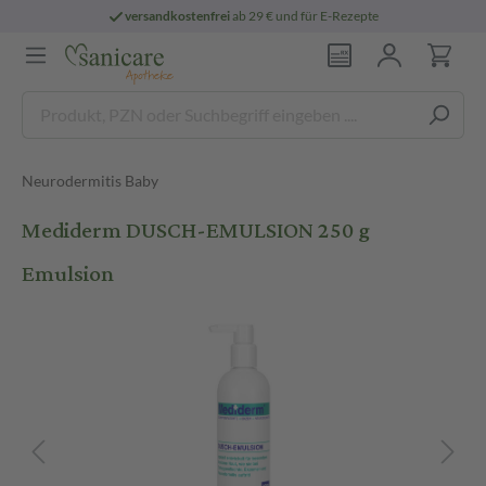
versandkostenfrei
ab 29 € und für E-Rezepte
Neurodermitis Baby
Mediderm DUSCH-EMULSION 250 g
Emulsion