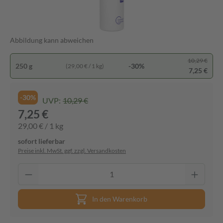
Abbildung kann abweichen
10,29 €
250 g
-30%
(29,00 € / 1 kg)
7,25 €
-30%
UVP:
10,29 €
7,25 €
29,00 € / 1 kg
sofort lieferbar
Preise inkl. MwSt. ggf. zzgl. Versandkosten
In den Warenkorb