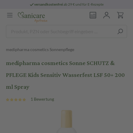
versandkostenfrei
ab 29 € und für E-Rezepte
medipharma cosmetics Sonnenpflege
medipharma cosmetics Sonne SCHUTZ &
PFLEGE Kids Sensitiv Wasserfest LSF 50+ 200
ml Spray
1 Bewertung