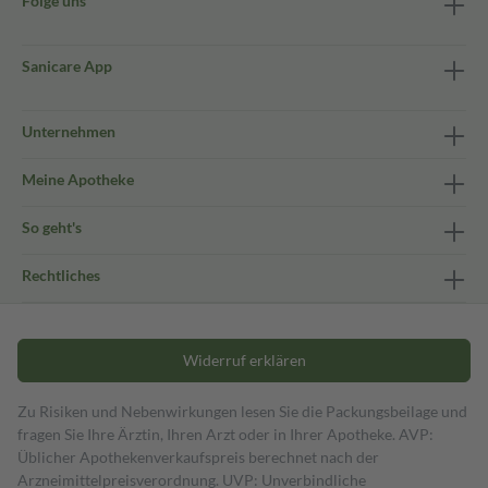
Folge uns
Sanicare App
Unternehmen
Meine Apotheke
So geht's
Rechtliches
Widerruf erklären
Zu Risiken und Nebenwirkungen lesen Sie die Packungsbeilage und
fragen Sie Ihre Ärztin, Ihren Arzt oder in Ihrer Apotheke. AVP:
Üblicher Apothekenverkaufspreis berechnet nach der
Arzneimittelpreisverordnung. UVP: Unverbindliche