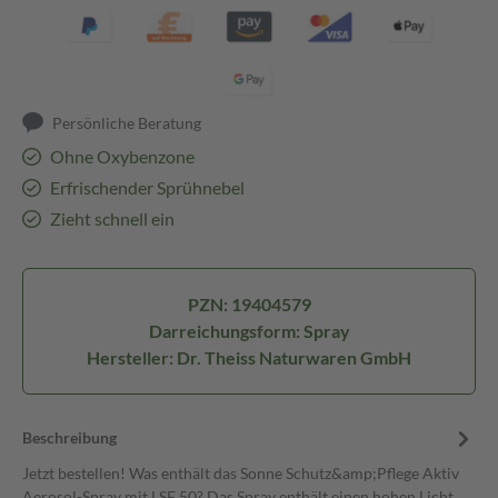
Persönliche Beratung
Ohne Oxybenzone
Erfrischender Sprühnebel
Zieht schnell ein
PZN: 19404579
Darreichungsform: Spray
Hersteller: Dr. Theiss Naturwaren GmbH
Beschreibung
Jetzt bestellen! Was enthält das Sonne Schutz&amp;Pflege Aktiv
Aerosol-Spray mit LSF 50? Das Spray enthält einen hohen Licht…