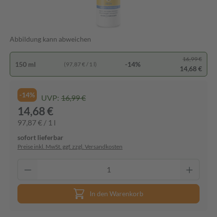
Abbildung kann abweichen
16,99 €
150 ml
-14%
(97,87 € / 1 l)
14,68 €
-14%
UVP:
16,99 €
14,68 €
97,87 € / 1 l
sofort lieferbar
Preise inkl. MwSt. ggf. zzgl. Versandkosten
In den Warenkorb