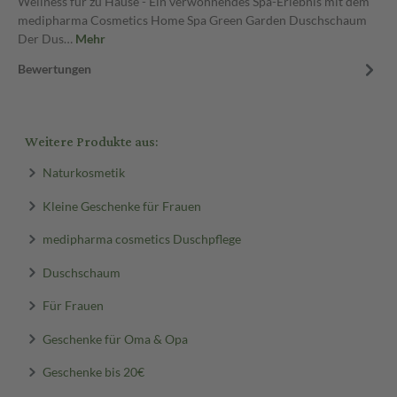
Wellness für zu Hause - Ein verwöhnendes Spa-Erlebnis mit dem
medipharma Cosmetics Home Spa Green Garden Duschschaum
Der Dus…
Mehr
Bewertungen
Weitere Produkte aus:
Naturkosmetik
Kleine Geschenke für Frauen
medipharma cosmetics Duschpflege
Duschschaum
Für Frauen
Geschenke für Oma & Opa
Geschenke bis 20€