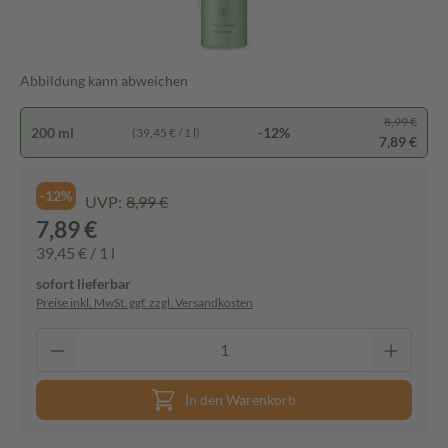
Abbildung kann abweichen
8,99 €
200 ml
-12%
(39,45 € / 1 l)
7,89 €
-12%
UVP:
8,99 €
7,89 €
39,45 € / 1 l
sofort lieferbar
Preise inkl. MwSt. ggf. zzgl. Versandkosten
In den Warenkorb