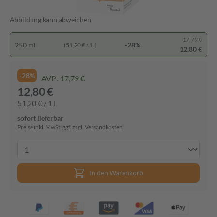
Abbildung kann abweichen
17,79 €
250 ml
-28%
(51,20 € / 1 l)
12,80 €
-28%
AVP:
17,79 €
12,80 €
51,20 € / 1 l
sofort lieferbar
Preise inkl. MwSt. ggf. zzgl. Versandkosten
In den Warenkorb