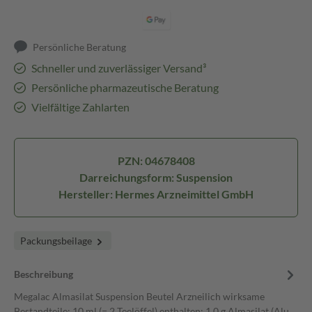
Persönliche Beratung
Schneller und zuverlässiger Versand³
Persönliche pharmazeutische Beratung
Vielfältige Zahlarten
PZN: 04678408
Darreichungsform: Suspension
Hersteller: Hermes Arzneimittel GmbH
Packungsbeilage
Beschreibung
Megalac Almasilat Suspension Beutel Arzneilich wirksame
Bestandteile: 10 ml (= 2 Teelöffel) enthalten: 1,0 g Almasilat (Alu…