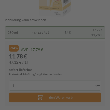
Abbildung kann abweichen
17,79 €
250 ml
-34%
(47,12 € / 1 l)
11,78 €
-34%
AVP:
17,79 €
11,78 €
47,12 € / 1 l
sofort lieferbar
Preise inkl. MwSt. ggf. zzgl. Versandkosten
In den Warenkorb