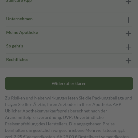
Sanicare App
Unternehmen
Meine Apotheke
So geht's
Rechtliches
Widerruf erklären
Zu Risiken und Nebenwirkungen lesen Sie die Packungsbeilage und
fragen Sie Ihre Ärztin, Ihren Arzt oder in Ihrer Apotheke. AVP:
Üblicher Apothekenverkaufspreis berechnet nach der
Arzneimittelpreisverordnung. UVP: Unverbindliche
Preisempfehlung des Herstellers. Die angegebenen Preise
beinhalten die gesetzlich vorgeschriebene Mehrwertsteuer, ggf.
zzgl. 3,95 € Versandkosten. Ab 29,00 € Bestell­wert versand­kosten­