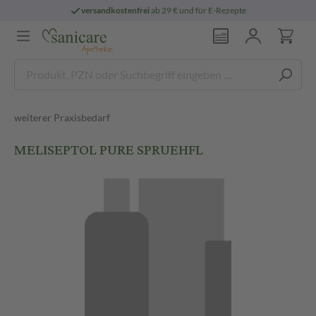
versandkostenfrei
ab 29 € und für E-Rezepte
weiterer Praxisbedarf
MELISEPTOL PURE SPRUEHFL