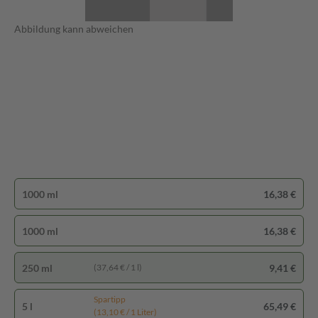
Abbildung kann abweichen
1000 ml
16,38 €
1000 ml
16,38 €
250 ml
9,41 €
(37,64 € / 1 l)
Spartipp
5 l
65,49 €
(13,10 € / 1 Liter)