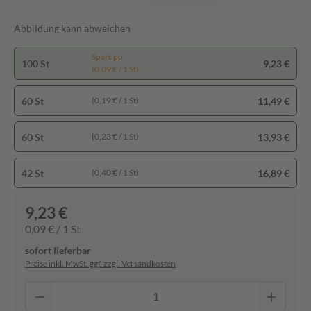
Abbildung kann abweichen
Spartipp
100 St
9,23 €
(0,09 € / 1 St)
60 St
11,49 €
(0,19 € / 1 St)
60 St
13,93 €
(0,23 € / 1 St)
42 St
16,89 €
(0,40 € / 1 St)
9,23 €
0,09 € / 1 St
sofort lieferbar
Preise inkl. MwSt. ggf. zzgl. Versandkosten