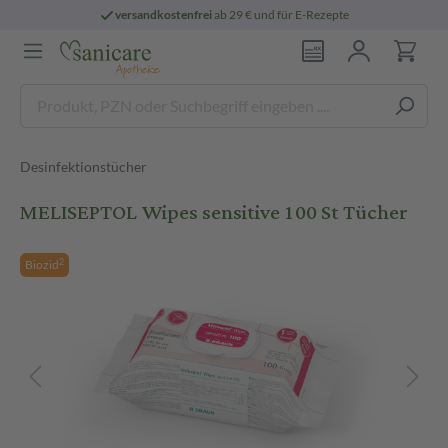
versandkostenfrei
ab 29 € und für E-Rezepte
Desinfektionstücher
MELISEPTOL Wipes sensitive 100 St Tücher
2
Biozid