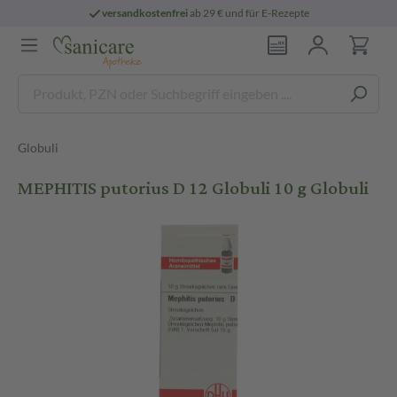
versandkostenfrei
ab 29 € und für E-Rezepte
Globuli
MEPHITIS putorius D 12 Globuli 10 g Globuli