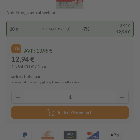
Abbildung kann abweichen
13,95 €
10 g
-7%
(1.294,00 € / 1 kg)
12,94 €
-7%
AVP:
13,95 €
12,94 €
1.294,00 € / 1 kg
sofort lieferbar
Preise inkl. MwSt. ggf. zzgl. Versandkosten
In den Warenkorb