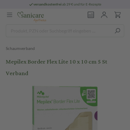
versandkostenfrei
ab 29 € und für E-Rezepte
Schaumverband
Mepilex Border Flex Lite 10 x 10 cm 5 St
Verband