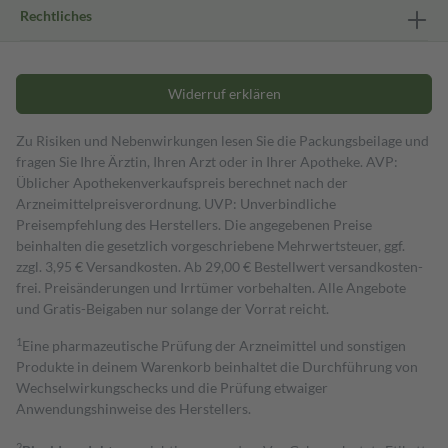
Rechtliches
Widerruf erklären
Zu Risiken und Nebenwirkungen lesen Sie die Packungsbeilage und
fragen Sie Ihre Ärztin, Ihren Arzt oder in Ihrer Apotheke. AVP:
Üblicher Apothekenverkaufspreis berechnet nach der
Arzneimittelpreisverordnung. UVP: Unverbindliche
Preisempfehlung des Herstellers. Die angegebenen Preise
beinhalten die gesetzlich vorgeschriebene Mehrwertsteuer, ggf.
zzgl. 3,95 € Versandkosten. Ab 29,00 € Bestell­wert versand­kosten­
frei. Preisänderungen und Irrtümer vorbehalten. Alle Angebote
und Gratis-Beigaben nur solange der Vorrat reicht.
1
Eine pharmazeutische Prüfung der Arzneimittel und sonstigen
Produkte in deinem Warenkorb beinhaltet die Durchführung von
Wechselwirkungschecks und die Prüfung etwaiger
Anwendungshinweise des Herstellers.
2