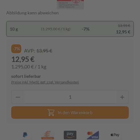
Abbildung kann abweichen
13,95 €
10 g
-7%
(1.295,00 € / 1 kg)
12,95 €
-7%
AVP:
13,95 €
12,95 €
1.295,00 € / 1 kg
sofort lieferbar
Preise inkl. MwSt. ggf. zzgl. Versandkosten
In den Warenkorb