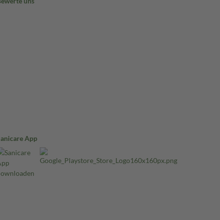
Bewerte uns
Sanicare App