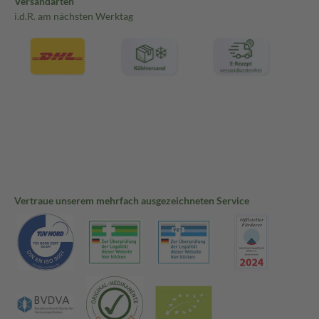
Versandarten
i.d.R. am nächsten Werktag
Vertraue unserem mehrfach ausgezeichneten Service