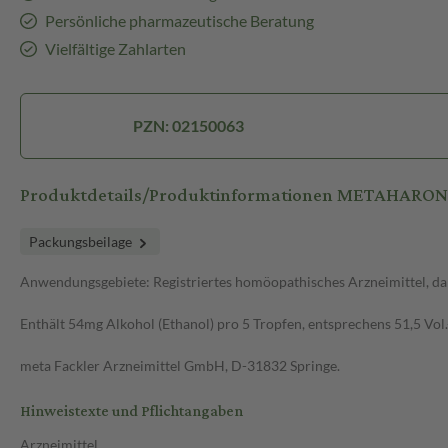
Persönliche pharmazeutische Beratung
Vielfältige Zahlarten
PZN: 02150063
Produktdetails/Produktinformationen METAHARO
Packungsbeilage
Anwendungsgebiete: Registriertes homöopathisches Arzneimittel, da
Enthält 54mg Alkohol (Ethanol) pro 5 Tropfen, entsprechens 51,5 Vol.
meta Fackler Arzneimittel GmbH, D-31832 Springe.
Hinweistexte und Pflichtangaben
Arzneimittel