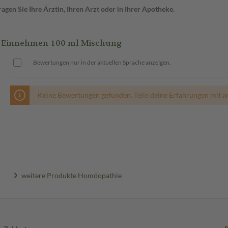
gen Sie Ihre Ärztin, Ihren Arzt oder in Ihrer Apotheke.
Einnehmen 100 ml Mischung
Bewertungen nur in der aktuellen Sprache anzeigen.
Keine Bewertungen gefunden. Teile deine Erfahrungen mit a
weitere Produkte Homöopathie