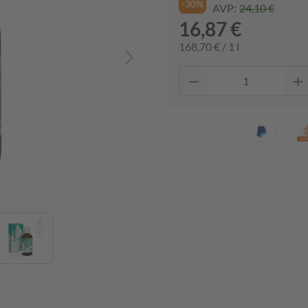
-30%
AVP:
24,10 €
16,87 €
168,70 € / 1 l