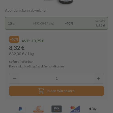
Abbildung kann abweichen
13,95 €
10 g
-40%
(832,00 € / 1 kg)
8,32 €
-40%
AVP:
13,95 €
8,32 €
832,00 € / 1 kg
sofort lieferbar
Preise inkl. MwSt. ggf. zzgl. Versandkosten
In den Warenkorb