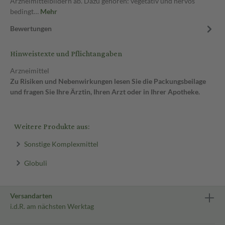
Arzneimittelbildern ab. Dazu gehören: vegetativ und nervös
bedingt…
Mehr
Bewertungen
Hinweistexte und Pflichtangaben
Arzneimittel
Zu Risiken und Nebenwirkungen lesen Sie die Packungsbeilage
und fragen Sie Ihre Ärztin, Ihren Arzt oder in Ihrer Apotheke.
Weitere Produkte aus:
Sonstige Komplexmittel
Globuli
Versandarten
i.d.R. am nächsten Werktag