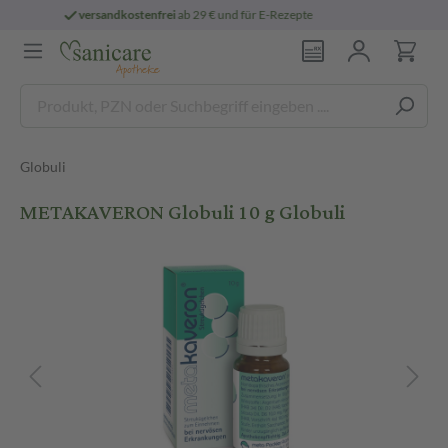
für E-Rezepte
persönliche
pharmazeutische
Globuli
METAKAVERON Globuli 10 g Globuli