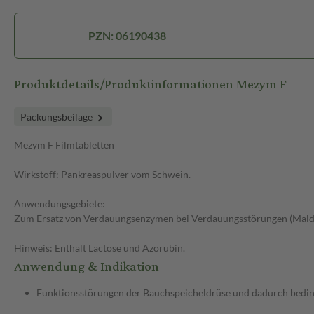
PZN: 06190438
Produktdetails/Produktinformationen Mezym F
Packungsbeilage
Mezym F Filmtabletten
Wirkstoff: Pankreaspulver vom Schwein.
Anwendungsgebiete:
Zum Ersatz von Verdauungsenzymen bei Verdauungsstörungen (Maldige
Hinweis: Enthält Lactose und Azorubin.
Anwendung & Indikation
Funktionsstörungen der Bauchspeicheldrüse und dadurch bedi