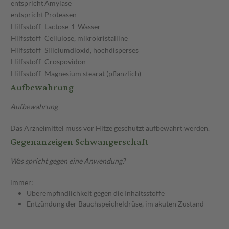
entspricht
Amylase
entspricht
Proteasen
Hilfsstoff
Lactose-1-Wasser
Hilfsstoff
Cellulose, mikrokristalline
Hilfsstoff
Siliciumdioxid, hochdisperses
Hilfsstoff
Crospovidon
Hilfsstoff
Magnesium stearat (pflanzlich)
Aufbewahrung
Aufbewahrung
Das Arzneimittel muss vor Hitze geschützt aufbewahrt werden.
Gegenanzeigen Schwangerschaft
Was spricht gegen eine Anwendung?
immer:
Überempfindlichkeit gegen die Inhaltsstoffe
Entzündung der Bauchspeicheldrüse, im akuten Zustand