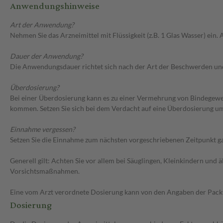
Anwendungshinweise
Art der Anwendung?
Nehmen Sie das Arzneimittel mit Flüssigkeit (z.B. 1 Glas Wasser) ein.
Dauer der Anwendung?
Die Anwendungsdauer richtet sich nach der Art der Beschwerden und/
Überdosierung?
Bei einer Überdosierung kann es zu einer Vermehrung von Bindegewe
kommen. Setzen Sie sich bei dem Verdacht auf eine Überdosierung u
Einnahme vergessen?
Setzen Sie die Einnahme zum nächsten vorgeschriebenen Zeitpunkt gan
Generell gilt: Achten Sie vor allem bei Säuglingen, Kleinkindern un
Vorsichtsmaßnahmen.
Eine vom Arzt verordnete Dosierung kann von den Angaben der Packun
Dosierung