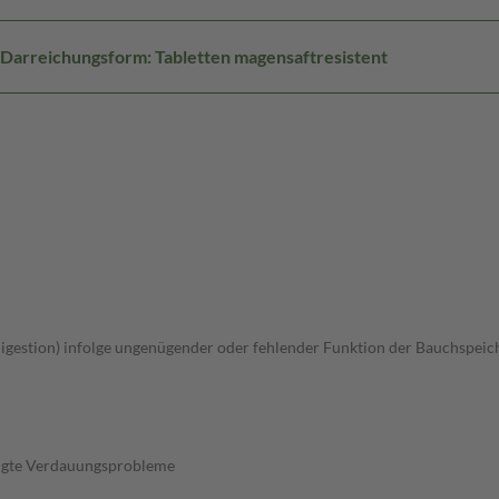
Darreichungsform: Tabletten magensaftresistent
stion) infolge ungenügender oder fehlender Funktion der Bauchspeichel
ngte Verdauungsprobleme