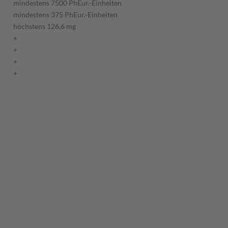
mindestens 7500 PhEur.-Einheiten
mindestens 375 PhEur.-Einheiten
höchstens 126,6 mg
+
+
+
+