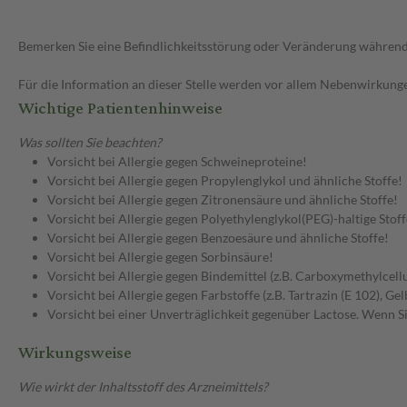
Bemerken Sie eine Befindlichkeitsstörung oder Veränderung während 
Für die Information an dieser Stelle werden vor allem Nebenwirkunge
Wichtige Patientenhinweise
Was sollten Sie beachten?
Vorsicht bei Allergie gegen Schweineproteine!
Vorsicht bei Allergie gegen Propylenglykol und ähnliche Stoffe!
Vorsicht bei Allergie gegen Zitronensäure und ähnliche Stoffe!
Vorsicht bei Allergie gegen Polyethylenglykol(PEG)-haltige Stoff
Vorsicht bei Allergie gegen Benzoesäure und ähnliche Stoffe!
Vorsicht bei Allergie gegen Sorbinsäure!
Vorsicht bei Allergie gegen Bindemittel (z.B. Carboxymethylcel
Vorsicht bei Allergie gegen Farbstoffe (z.B. Tartrazin (E 102), G
Vorsicht bei einer Unverträglichkeit gegenüber Lactose. Wenn Si
Wirkungsweise
Wie wirkt der Inhaltsstoff des Arzneimittels?