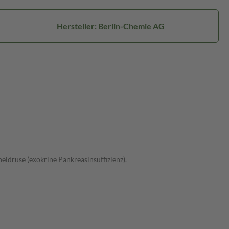
Hersteller: Berlin-Chemie AG
drüse (exokrine Pankreasinsuffizienz).