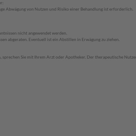
r:
ge Abwägung von Nutzen und Risiko einer Behandlung ist erforderlich.
enntnissen nicht angewendet werden.
en abgeraten. Eventuell ist ein Abstillen in Erwägung zu ziehen.
, sprechen Sie mit Ihrem Arzt oder Apotheker. Der therapeutische Nutzen