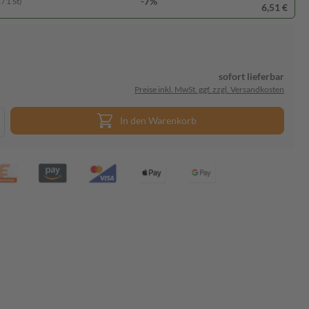
-7%
/ 1 St)
6,51 €
sofort lieferbar
Preise inkl. MwSt. ggf. zzgl. Versandkosten
In den Warenkorb